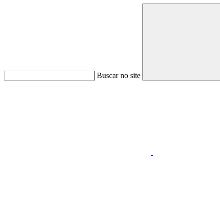
Buscar no site
Link para o Linkedin
Menu