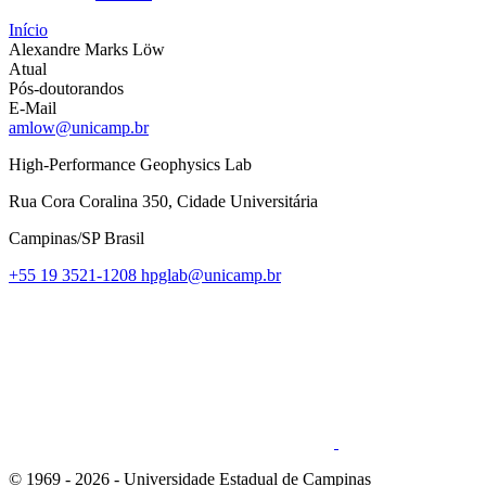
Início
Alexandre Marks Löw
Atual
Pós-doutorandos
E-Mail
amlow@unicamp.br
High-Performance Geophysics Lab
Rua Cora Coralina 350, Cidade Universitária
Campinas/SP Brasil
+55 19 3521-1208
hpglab@unicamp.br
Link para o Linkedin
© 1969 - 2026 - Universidade Estadual de Campinas